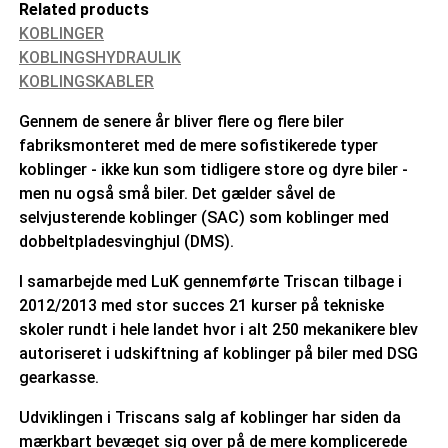
Related products
KOBLINGER
KOBLINGSHYDRAULIK
KOBLINGSKABLER
Gennem de senere år bliver flere og flere biler
fabriksmonteret med de mere sofistikerede typer
koblinger - ikke kun som tidligere store og dyre biler -
men nu også små biler. Det gælder såvel de
selvjusterende koblinger (SAC) som koblinger med
dobbeltpladesvinghjul (DMS).
I samarbejde med LuK gennemførte Triscan tilbage i
2012/2013 med stor succes 21 kurser på tekniske
skoler rundt i hele landet hvor i alt 250 mekanikere blev
autoriseret i udskiftning af koblinger på biler med DSG
gearkasse.
Udviklingen i Triscans salg af koblinger har siden da
mærkbart bevæget sig over på de mere komplicerede