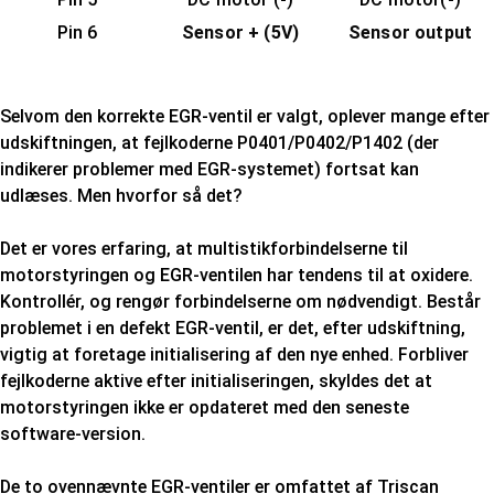
Pin 6
Sensor + (5V)
Sensor output
Selvom den korrekte EGR-ventil er valgt, oplever mange efter
udskiftningen, at fejlkoderne P0401/P0402/P1402 (der
indikerer problemer med EGR-systemet) fortsat kan
udlæses. Men hvorfor så det?
Det er vores erfaring, at multistikforbindelserne til
motorstyringen og EGR-ventilen har tendens til at oxidere.
Kontrollér, og rengør forbindelserne om nødvendigt. Består
problemet i en defekt EGR-ventil, er det, efter udskiftning,
vigtig at foretage initialisering af den nye enhed. Forbliver
fejlkoderne aktive efter initialiseringen, skyldes det at
motorstyringen ikke er opdateret med den seneste
software-version.
De to ovennævnte EGR-ventiler er omfattet af Triscan