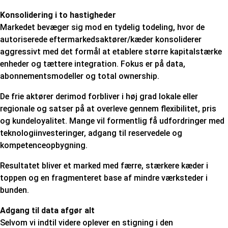
Konsolidering i to hastigheder
Markedet bevæger sig mod en tydelig todeling, hvor de
autoriserede eftermarkedsaktører/kæder konsoliderer
aggressivt med det formål at etablere større kapitalstærke
enheder og tættere integration.
Fokus er på data,
abonnementsmodeller og total ownership.
De frie aktører derimod forbliver i høj grad lokale eller
regionale og satser på at overleve gennem flexibilitet, pris
og kundeloyalitet. Mange vil formentlig få udfordringer med
teknologiinvesteringer, adgang til reservedele og
kompetenceopbygning.
Resultatet bliver et marked med færre, stærkere kæder i
toppen og en fragmenteret base af mindre værksteder i
bunden.
Adgang til data afgør alt
Selvom vi indtil videre oplever en stigning i den