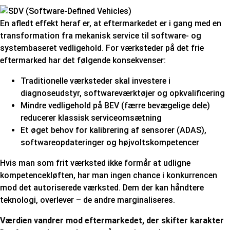
En afledt effekt heraf er, at eftermarkedet er i gang med en
transformation fra mekanisk service til software- og
systembaseret vedligehold. For værksteder på det frie
eftermarked har det følgende konsekvenser:
Traditionelle værksteder skal investere i
diagnoseudstyr, softwareværktøjer og opkvalificering
Mindre vedligehold på BEV (færre bevægelige dele)
reducerer klassisk serviceomsætning
Et øget behov for kalibrering af sensorer (ADAS),
softwareopdateringer og højvoltskompetencer
Hvis man som frit værksted ikke formår at udligne
kompetencekløften, har man ingen chance i konkurrencen
mod det autoriserede værksted. Dem der kan håndtere
teknologi, overlever – de andre marginaliseres.
Værdien vandrer mod eftermarkedet, der skifter karakter