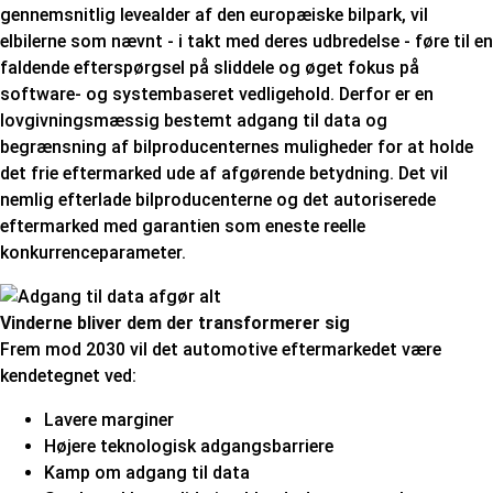
gennemsnitlig levealder af den europæiske bilpark, vil
elbilerne som nævnt - i takt med deres udbredelse - føre til en
faldende efterspørgsel på sliddele og øget fokus på
software- og systembaseret vedligehold. Derfor er en
lovgivningsmæssig bestemt adgang til data og
begrænsning af bilproducenternes muligheder for at holde
det frie eftermarked ude af afgørende betydning. Det vil
nemlig efterlade bilproducenterne og det autoriserede
eftermarked med garantien som eneste reelle
konkurrenceparameter.
Vinderne bliver dem der transformerer sig
Frem mod 2030 vil det automotive eftermarkedet være
kendetegnet ved:
Lavere marginer
Højere teknologisk adgangsbarriere
Kamp om adgang til data