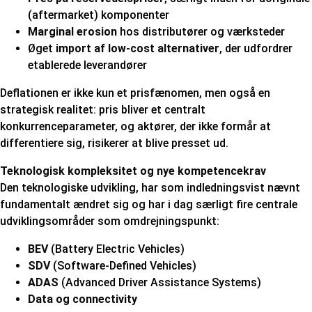
(aftermarket) komponenter
Marginal erosion
hos distributører og værksteder
Øget
import af low-cost alternativer
, der udfordrer
etablerede leverandører
Deflationen er ikke kun et prisfænomen, men også en
strategisk realitet: pris bliver et centralt
konkurrenceparameter, og aktører, der ikke formår at
differentiere sig, risikerer at blive presset ud.
Teknologisk kompleksitet og nye kompetencekrav
Den teknologiske udvikling, har som indledningsvist nævnt
fundamentalt ændret sig og har i dag særligt fire centrale
udviklingsområder som omdrejningspunkt:
BEV
(Battery Electric Vehicles)
SDV
(Software-Defined Vehicles)
ADAS
(Advanced Driver Assistance Systems)
Data og connectivity