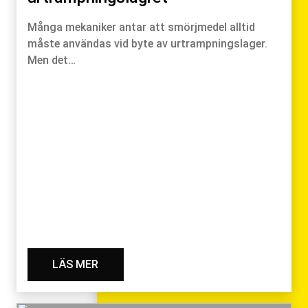
Många mekaniker antar att smörjmedel alltid
måste användas vid byte av urtrampningslager.
Men det…
LÄS MER