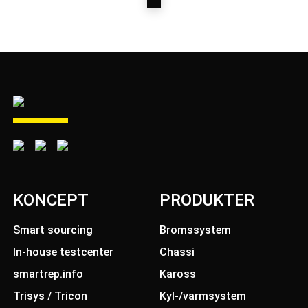
VÄXELWIRE
KONCEPT
PRODUKTER
Smart sourcing
Bromssystem
In-house testcenter
Chassi
smartrep.info
Kaross
Trisys / Tricon
Kyl-/varmsystem