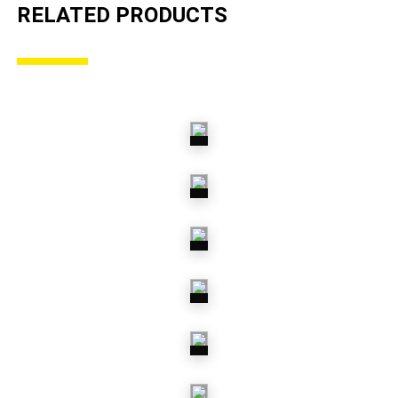
RELATED PRODUCTS
DRIVAXLAR
DRIVAXEL-
MANSCHETTER
DRIVKNUTAR
KOPPLINGAR
VÄXELLÅDOR