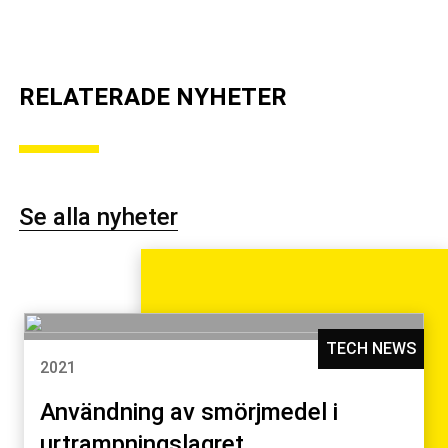
RELATERADE NYHETER
Se alla nyheter
TECH NEWS
2021
Användning av smörjmedel i
urtrampningslagret