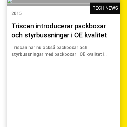
TECH NEWS
2015
Triscan introducerar packboxar
och styrbussningar i OE kvalitet
Triscan har nu också packboxar och
styrbussningar med packboxar i OE kvalitet i…