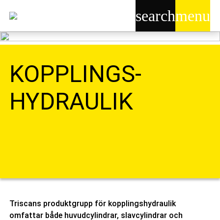
search
menu
KOPPLINGS-
HYDRAULIK
Triscans produktgrupp för kopplingshydraulik
omfattar både huvudcylindrar, slavcylindrar och