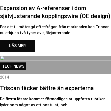
Expansion av A-referenser i dom
självjusterande kopplingswire (OE design)
För att tillmötesgå efterfrågan från marknaden kan Triscan
nu erbjuda två typer av självjusterande…
LÄS MER
TECH NEWS
2014
Triscan täcker bättre än experterna
De flesta läsare kommer förmodligen at uppfatta rubriken
lyder som något av ett postulat, och i…