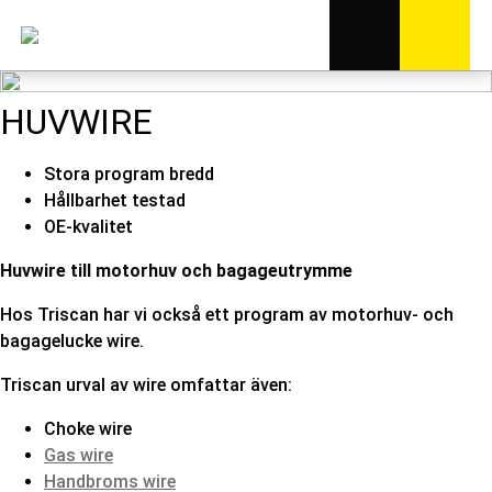
HUVWIRE
Stora program bredd
Hållbarhet testad
OE-kvalitet
Huvwire till motorhuv och
bagageutrymme
Hos Triscan har vi också ett program av motorhuv- och
bagagelucke wire.
Triscan urval av wire omfattar även:
Choke wire
Gas wire
Handbroms wire