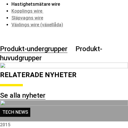
Hastighetsmätare wire
Kopplings wire
Släpvagns wire
Växlings wire (växellåda)
Produkt-undergrupper
Produkt-
huvudgrupper
RELATERADE NYHETER
Se alla nyheter
TECH NEWS
2015