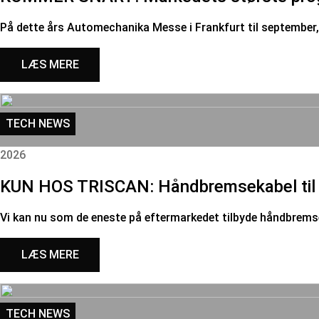
På dette års Automechanika Messe i Frankfurt til september
LÆS MERE
TECH NEWS
2026
KUN HOS TRISCAN: Håndbremsekabel til 
Vi kan nu som de eneste på eftermarkedet tilbyde håndbremse
LÆS MERE
TECH NEWS