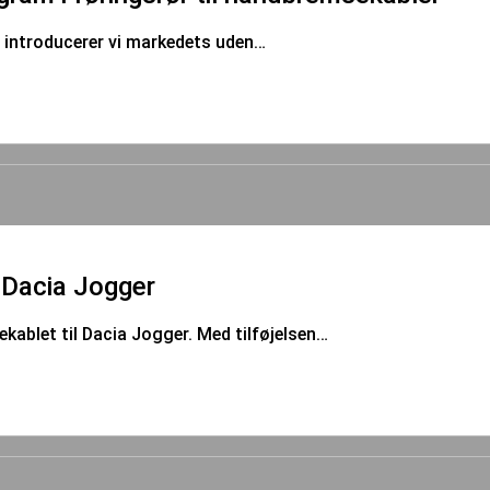
, introducerer vi markedets uden…
Dacia Jogger
kablet til Dacia Jogger. Med tilføjelsen…