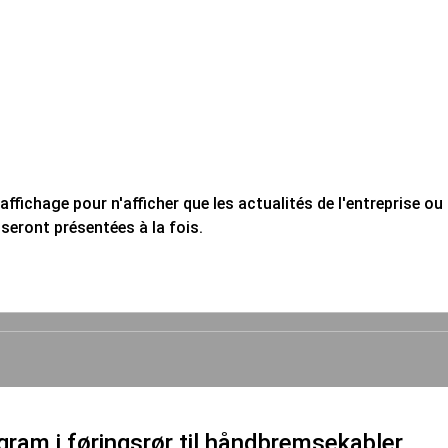
'affichage pour n'afficher que les actualités de l'entreprise 
 seront présentées à la fois.
m i føringsrør til håndbremsekabler