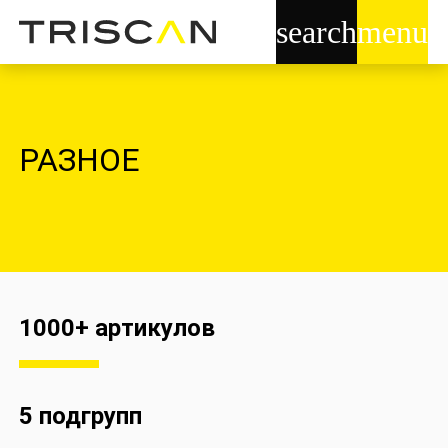
search
menu
РАЗНОЕ
1000+
артикулов
5
подгрупп