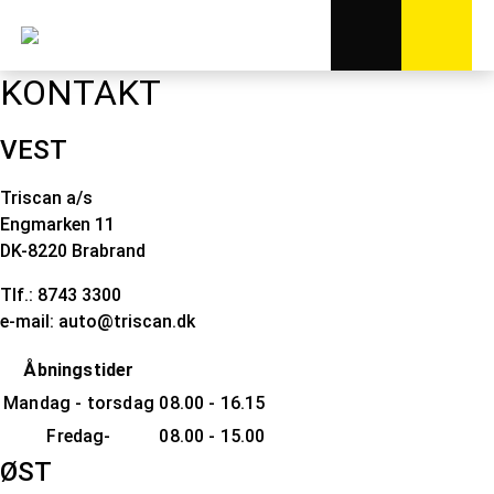
KONTAKT
VEST
Triscan a/s
Engmarken 11
DK-8220 Brabrand
Tlf.: 8743 3300
e-mail: auto@triscan.dk
Åbningstider
Mandag - torsdag
08.00 - 16.15
Fredag-
08.00 - 15.00
ØST