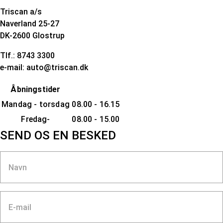
Triscan a/s
Naverland 25-27
DK-2600 Glostrup
Tlf.: 8743 3300
e-mail: auto@triscan.dk
Åbningstider
Mandag - torsdag
08.00 - 16.15
Fredag-
08.00 - 15.00
SEND OS EN BESKED