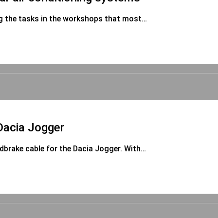
ng the tasks in the workshops that most…
Dacia Jogger
ndbrake cable for the Dacia Jogger. With…