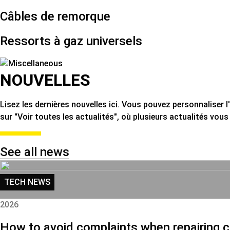
Câbles de remorque
Ressorts à gaz universels
NOUVELLES
Lisez les dernières nouvelles ici. Vous pouvez personnaliser l
sur "Voir toutes les actualités", où plusieurs actualités vous
See all news
TECH NEWS
2026
How to avoid complaints when repairing c