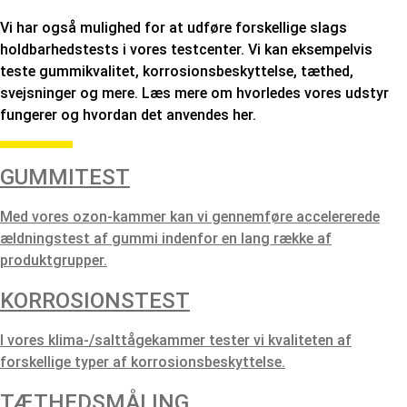
Vi har også mulighed for at udføre forskellige slags
holdbarhedstests i vores testcenter. Vi kan eksempelvis
teste gummikvalitet, korrosionsbeskyttelse, tæthed,
svejsninger og mere. Læs mere om hvorledes vores udstyr
fungerer og hvordan det anvendes her.
GUMMITEST
Med vores ozon-kammer kan vi gennemføre accelererede
ældningstest af gummi indenfor en lang række af
produktgrupper.
KORROSIONSTEST
I vores klima-/salttågekammer tester vi kvaliteten af
forskellige typer af korrosionsbeskyttelse.
TÆTHEDSMÅLING