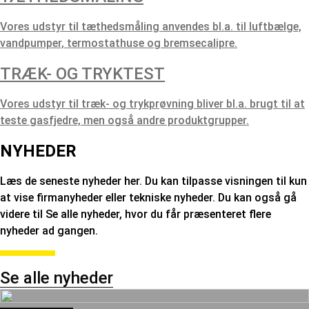
Vores udstyr til tæthedsmåling anvendes bl.a. til luftbælge,
vandpumper, termostathuse og bremsecalipre.
TRÆK- OG TRYKTEST
Vores udstyr til træk- og trykprøvning bliver bl.a. brugt til at
teste gasfjedre, men også andre produktgrupper.
NYHEDER
Læs de seneste nyheder her. Du kan tilpasse visningen til kun
at vise firmanyheder eller tekniske nyheder. Du kan også gå
videre til Se alle nyheder, hvor du får præsenteret flere
nyheder ad gangen.
Se alle nyheder