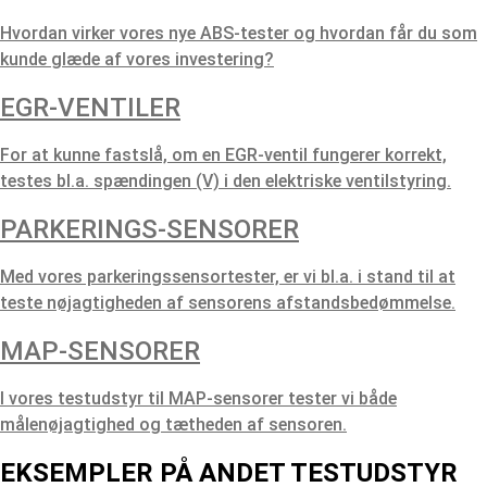
Hvordan virker vores nye ABS-tester og hvordan får du som
kunde glæde af vores investering?
EGR-VENTILER
For at kunne fastslå, om en EGR-ventil fungerer korrekt,
testes bl.a. spændingen (V) i den elektriske ventilstyring.
PARKERINGS-SENSORER
Med vores parkeringssensortester, er vi bl.a. i stand til at
teste nøjagtigheden af sensorens afstandsbedømmelse.
MAP-SENSORER
I vores testudstyr til MAP-sensorer tester vi både
målenøjagtighed og tætheden af sensoren.
EKSEMPLER PÅ ANDET TESTUDSTYR