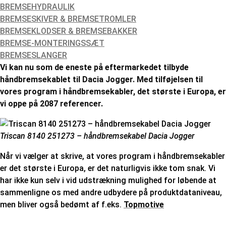
BREMSEHYDRAULIK
BREMSESKIVER & BREMSETROMLER
BREMSEKLODSER & BREMSEBAKKER
BREMSE-MONTERINGSSÆT
BREMSESLANGER
Vi kan nu som de eneste på eftermarkedet tilbyde
håndbremsekablet til Dacia Jogger. Med tilføjelsen til
vores program i håndbremsekabler, det største i Europa, er
vi oppe på 2087 referencer.
Triscan 8140 251273 – håndbremsekabel Dacia Jogger
Når vi vælger at skrive, at vores program i håndbremsekabler
er det største i Europa, er det naturligvis ikke tom snak. Vi
har ikke kun selv i vid udstrækning mulighed for løbende at
sammenligne os med andre udbydere på produktdataniveau,
men bliver også bedømt af f.eks.
Topmotive