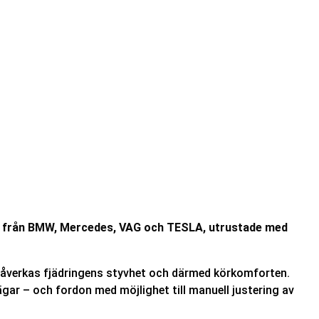
don från BMW, Mercedes, VAG och TESLA, utrustade med
et påverkas fjädringens styvhet och därmed körkomforten.
ägar – och fordon med möjlighet till manuell justering av