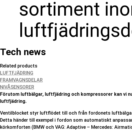
sortiment in
luftfjädringsd
Tech news
Related products
LUFTFJÄDRING
FRAMVAGNSDELAR
NIVÅSENSORER
Förutom luftbälgar, luftfjädring och kompressorer kan vi 
luftfjädring.
Ventilblocket styr luftflödet till och från fordonets luftbä
Detta händer till exempel i fordon som automatiskt anpassar s
körkomforten (BMW och VAG: Adaptive – Mercedes: Airmatic