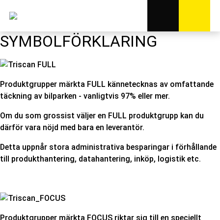
SYMBOLFÖRKLARING
Produktgrupper märkta FULL kännetecknas av omfattande
täckning av bilparken - vanligtvis 97% eller mer.
Om du som grossist väljer en FULL produktgrupp kan du
därför vara nöjd med bara en leverantör.
Detta uppnår stora administrativa besparingar i förhållande
till produkthantering, datahantering, inköp, logistik etc.
Produktgrupper märkta FOCUS riktar sig till en speciellt