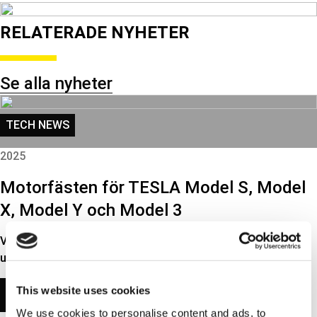
RELATERADE NYHETER
Se alla nyheter
TECH NEWS
2025
Motorfästen för TESLA Model S, Model
X, Model Y och Model 3
Vårt omfattande sortiment av delar för TESLA har precis
utökats med 8 referenser i motorfästen för…
This website uses cookies
LÄS MER
We use cookies to personalise content and ads, to