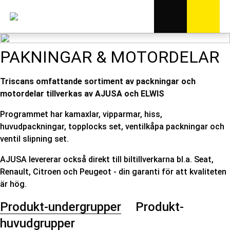
PAKNINGAR & MOTORDELAR
Triscans omfattande sortiment av packningar och
motordelar tillverkas av AJUSA och ELWIS
Programmet har kamaxlar, vipparmar, hiss,
huvudpackningar, topplocks set, ventilkåpa packningar och
ventil slipning set.
AJUSA levererar också direkt till biltillverkarna bl.a. Seat,
Renault, Citroen och Peugeot - din garanti för att kvaliteten
är hög.
Produkt-undergrupper
Produkt-
huvudgrupper