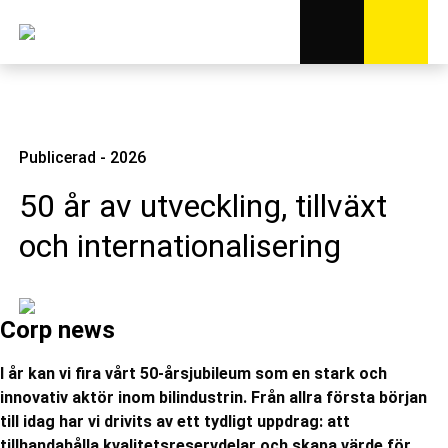
Publicerad - 2026
50 år av utveckling, tillväxt
och internationalisering
Corp news
I år kan vi fira vårt 50-årsjubileum som en stark och
innovativ aktör inom bilindustrin. Från allra första början
till idag har vi drivits av ett tydligt uppdrag: att
tillhandahålla kvalitetsreservdelar och skapa värde för