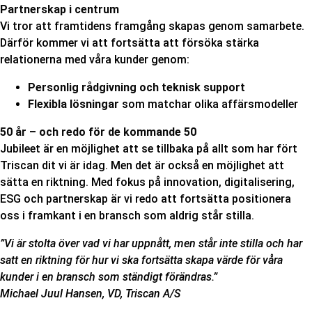
Partnerskap i centrum
Vi tror att framtidens framgång skapas genom samarbete.
Därför kommer vi att fortsätta att försöka stärka
relationerna med våra kunder genom:
Personlig rådgivning och teknisk support
Flexibla lösningar
som matchar olika affärsmodeller
50 år – och redo för de kommande 50
Jubileet är en möjlighet att se tillbaka på allt som har fört
Triscan dit vi är idag. Men det är också en möjlighet att
sätta en riktning. Med fokus på innovation, digitalisering,
ESG och partnerskap är vi redo att fortsätta positionera
oss i framkant i en bransch som aldrig står stilla.
”Vi är stolta över vad vi har uppnått, men står inte stilla och har
satt en riktning för hur vi ska fortsätta skapa värde för våra
kunder i en bransch som ständigt förändras.”
Michael Juul Hansen, VD, Triscan A/S