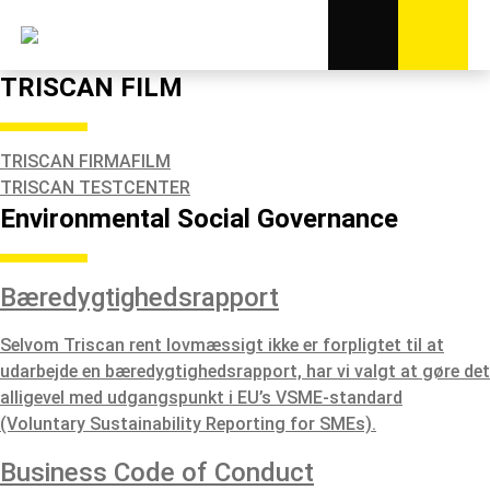
TRISCAN FILM
TRISCAN FIRMAFILM
TRISCAN TESTCENTER
Environmental Social Governance
Bæredygtighedsrapport
Selvom Triscan rent lovmæssigt ikke er forpligtet til at
udarbejde en bæredygtighedsrapport, har vi valgt at gøre det
alligevel med udgangspunkt i EU’s VSME-standard
(Voluntary Sustainability Reporting for SMEs).
Business Code of Conduct