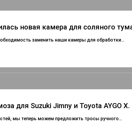
лась новая камера для соляного тума
необходимость заменить наши камеры для обработки…
оза для Suzuki Jimny и Toyota AYGO X.
астей, мы теперь можем предложить тросы ручного…