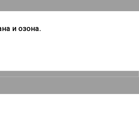
на и озона.