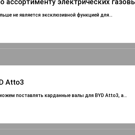
 ассортименту электрических газовы
льше не является эксклюзивной функцией для…
D Atto3
можем поставлять карданные валы для BYD Atto3, а…