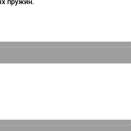
х пружин.