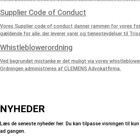
Supplier Code of Conduct
Vores Supplier code of conduct danner rammen for vores for
gældende for alle, der leverer varer og tjenesteydelser til Tris
Whistleblowerordning
Ved begrundet mistanke er det muligt via vores whistleblowero
Ordningen administreres af CLEMENS Advokatfirma.
NYHEDER
Læs de seneste nyheder her. Du kan tilpasse visningen til kun 
ad gangen.