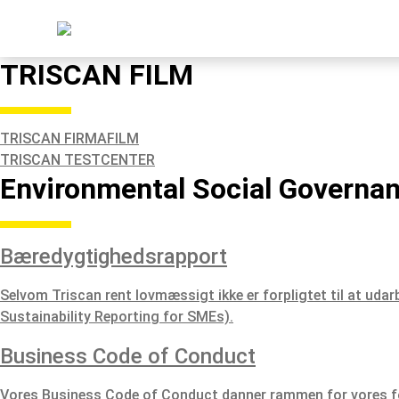
TRISCAN FILM
TRISCAN FIRMAFILM
TRISCAN TESTCENTER
Environmental Social Governa
Bæredygtighedsrapport
Selvom Triscan rent lovmæssigt ikke er forpligtet til at uda
Sustainability Reporting for SMEs).
Business Code of Conduct
Vores Business Code of Conduct danner rammen for vores fo