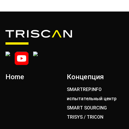
Home
Концепция
SMARTREP.INFO
испытательный центр
SMART SOURCING
TRISYS / TRICON