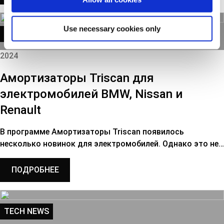
Use necessary cookies only
TECH NEWS
2024
Амортизаторы Triscan для
электромобилей BMW, Nissan и
Renault
В программе Амортизаторы Triscan появилось
несколько новинок для электромобилей. Однако это не…
ПОДРОБНЕЕ
TECH NEWS