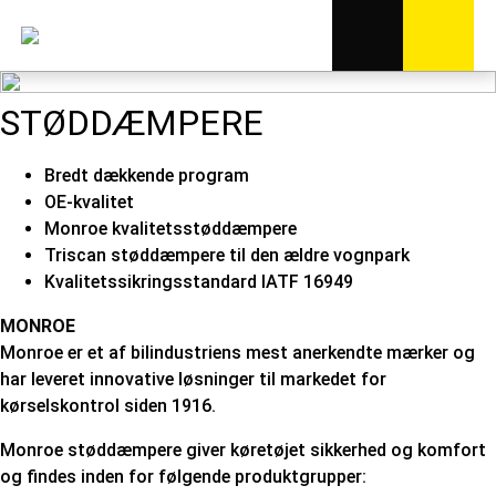
STØDDÆMPERE
Bredt dækkende program
OE-kvalitet
Monroe kvalitetsstøddæmpere
Triscan støddæmpere til den ældre vognpark
Kvalitetssikringsstandard IATF 16949
MONROE
Monroe er et af bilindustriens mest anerkendte mærker og
har leveret innovative løsninger til markedet for
kørselskontrol siden 1916.
Monroe støddæmpere giver køretøjet sikkerhed og komfort
og findes inden for følgende produktgrupper: