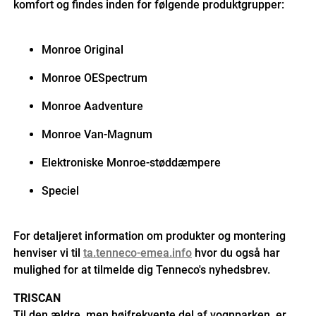
komfort og findes inden for følgende produktgrupper:
Monroe Original
Monroe OESpectrum
Monroe Aadventure
Monroe Van-Magnum
Elektroniske Monroe-støddæmpere
Speciel
For detaljeret information om produkter og montering
henviser vi til
ta.tenneco-emea.info
hvor du også har
mulighed for at tilmelde dig Tenneco's nyhedsbrev.
TRISCAN
Til den ældre, men højfrekvente del af vognparken, er