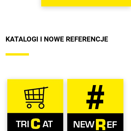
KATALOGI I NOWE REFERENCJE