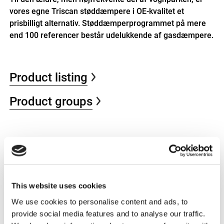
vores egne Triscan støddæmpere i OE-kvalitet et
prisbilligt alternativ. Støddæmperprogrammet på mere
end 100 referencer består udelukkende af gasdæmpere.
Product listing
Product groups
This website uses cookies
We use cookies to personalise content and ads, to
provide social media features and to analyse our traffic.