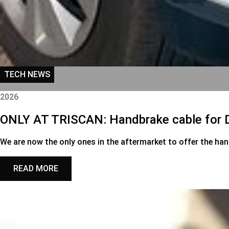
TECH NEWS
2026
ONLY AT TRISCAN: Handbrake cable for 
We are now the only ones in the aftermarket to offer the ha
READ MORE