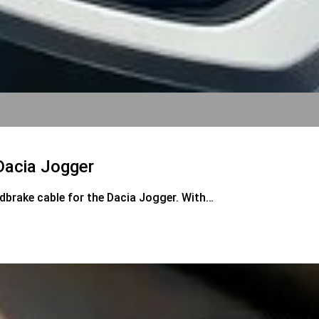
Dacia Jogger
ndbrake cable for the Dacia Jogger. With…