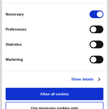
Følg os på Facebook...
Consent
Necessary
Selection
Preferences
Følg os på Facebook...
Śledź nas na Facebook...
Statistics
Følg os på Facebook...
Marketing
Show details
Følg os på Facebook...
Следите за нами в
Facebook...
Allow all cookies
Use necessary cookies only