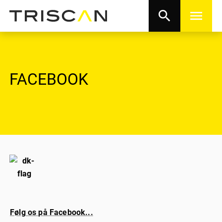
search
menu
FACEBOOK
Følg os på Facebook...