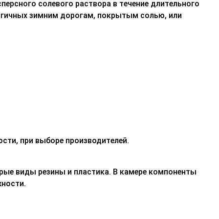
персного солевого раствора в течение длительного
логичных зимним дорогам, покрытым солью, или
сти, при выборе производителей.
рые виды резины и пластика. В камере компоненты
жности.