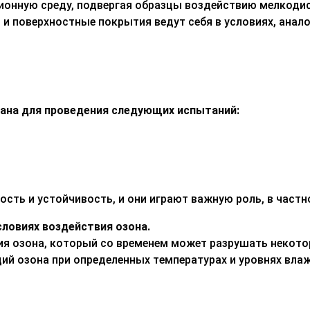
ионную среду, подвергая образцы воздействию мелкодис
ы и поверхностные покрытия ведут себя в условиях, ана
мана для проведения следующих испытаний:
ть и устойчивость, и они играют важную роль, в частно
словиях воздействия озона.
ия озона, который со временем может разрушать некото
й озона при определенных температурах и уровнях вла