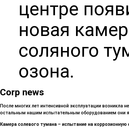
центре появ
новая камер
соляного ту
озона.
Corp news
После многих лет интенсивной эксплуатации возникла 
остальным нашим испытательным оборудованием они яв
Камера солевого тумана – испытание на коррозионную