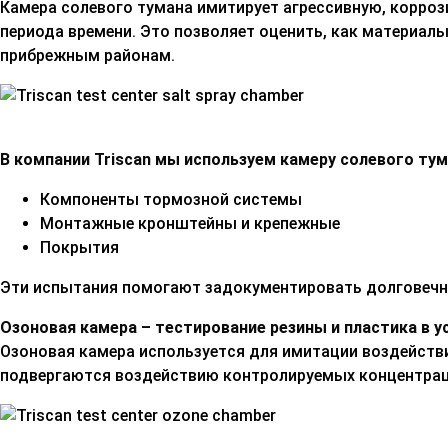
Камера солевого тумана имитирует агрессивную, корроз
периода времени. Это позволяет оценить, как материал
прибрежным районам.
В компании Triscan мы используем камеру солевого ту
Компоненты тормозной системы
Монтажные кронштейны и крепежные
Покрытия
Эти испытания помогают задокументировать долговечнос
Озоновая камера – тестирование резины и пластика в у
Озоновая камера используется для имитации воздейств
подвергаются воздействию контролируемых концентраци