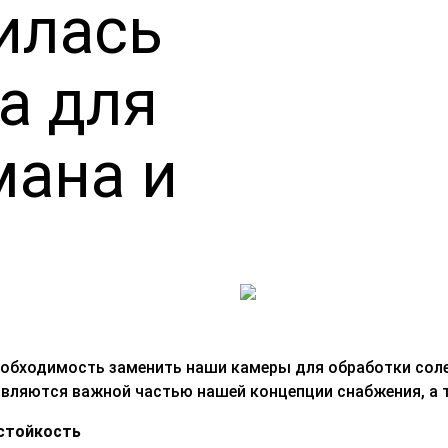
илась
а для
мана и
необходимость заменить наши камеры для обработки сол
ляются важной частью нашей концепции снабжения, а 
 стойкость