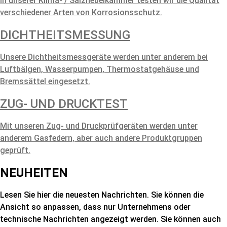
In unserer Klima- / Salznebelkammer testen wir die Qualität
verschiedener Arten von Korrosionsschutz.
DICHTHEITSMESSUNG
Unsere Dichtheitsmessgeräte werden unter anderem bei
Luftbälgen, Wasserpumpen, Thermostatgehäuse und
Bremssättel eingesetzt.
ZUG- UND DRUCKTEST
Mit unseren Zug- und Druckprüfgeräten werden unter
anderem Gasfedern, aber auch andere Produktgruppen
geprüft.
NEUHEITEN
Lesen Sie hier die neuesten Nachrichten. Sie können die
Ansicht so anpassen, dass nur Unternehmens oder
technische Nachrichten angezeigt werden. Sie können auch