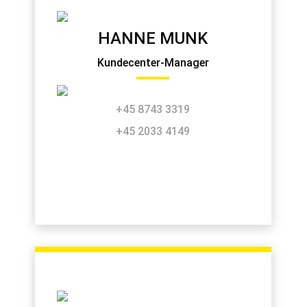
HANNE MUNK
Kundecenter-Manager
+45 8743 3319
+45 2033 4149