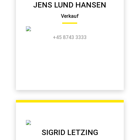
JENS LUND HANSEN
Verkauf
+45 8743 3333
SIGRID LETZING