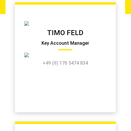
TIMO FELD
Key Account Manager
+49 (0) 170 5474 834