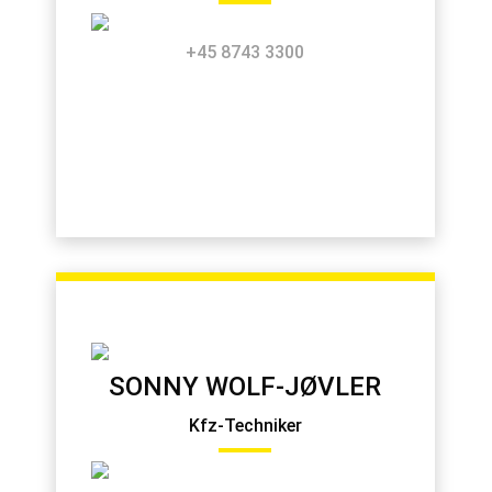
+45 8743 3300
SONNY WOLF-JØVLER
Kfz-Techniker