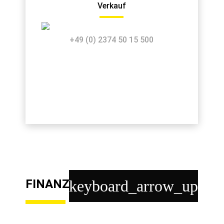
Verkauf
+49 (0) 2374 50 15 500
FINANZABTEILUNG
keyboard_arrow_up