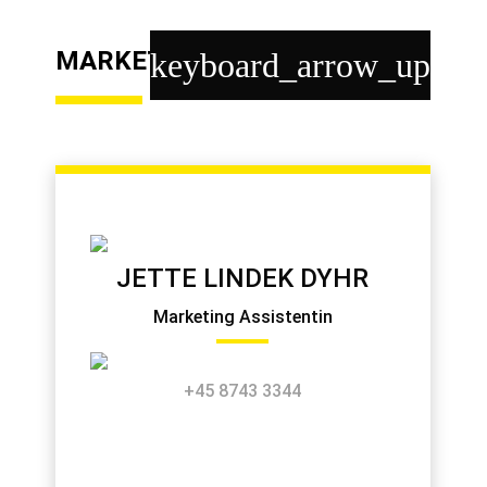
MARKETING
keyboard_arrow_up
JETTE LINDEK DYHR
Marketing Assistentin
+45 8743 3344