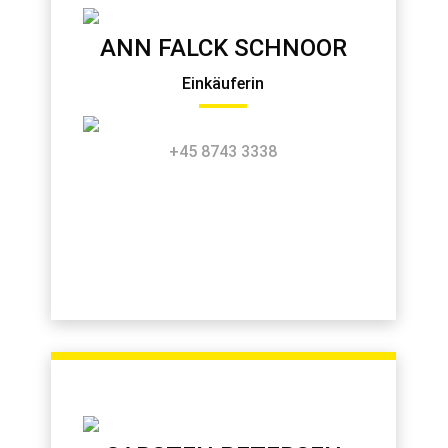
ANN FALCK SCHNOOR
Einkäuferin
+45 8743 3338