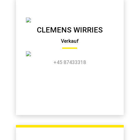
CLEMENS WIRRIES
Verkauf
+45 87433318