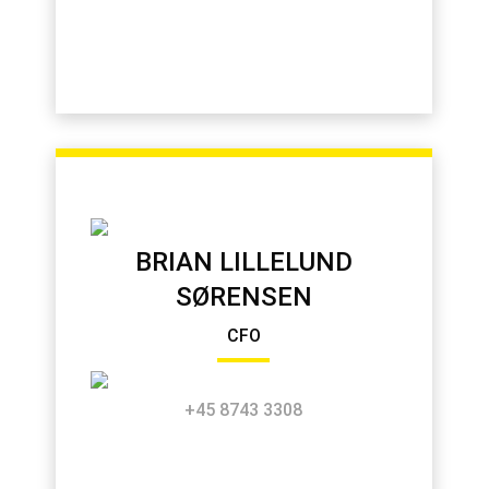
BRIAN LILLELUND
SØRENSEN
CFO
+45 8743 3308