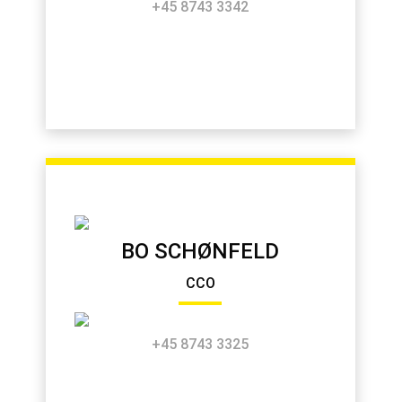
+45 8743 3342
BO SCHØNFELD
CCO
+45 8743 3325