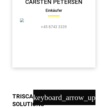
CARSTEN PETERSEN
Einkäufer
+45 8743 3339
TRISCAN SOFTWARE
keyboard_arrow_up
SOLUTIONS