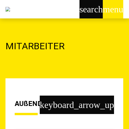
search
menu
MITARBEITER
AUßENDIENST
keyboard_arrow_up