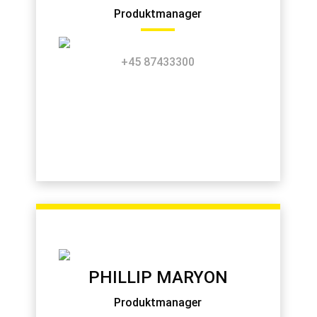
Produktmanager
+45 87433300
PHILLIP MARYON
Produktmanager