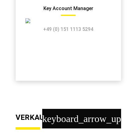
Key Account Manager
+49 (0) 151 1113 5294
VERKAUF
keyboard_arrow_up