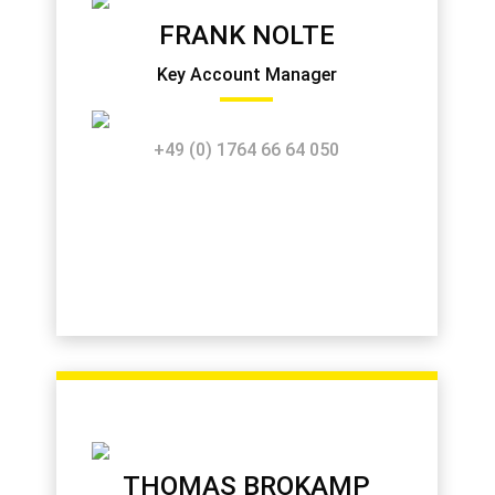
FRANK NOLTE
Key Account Manager
+49 (0) 1764 66 64 050
THOMAS BROKAMP