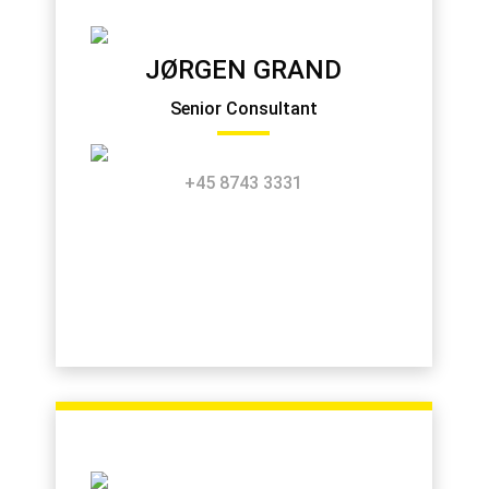
JØRGEN GRAND
Senior Consultant
+45 8743 3331