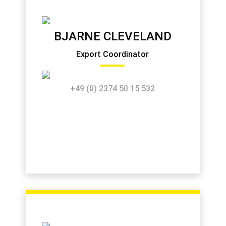
BJARNE CLEVELAND
Export Coordinator
+49 (0) 2374 50 15 532