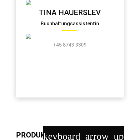
TINA HAUERSLEV
Buchhaltungsassistentin
+45 8743 3309
PRODUKTABTEILUNG
keyboard_arrow_up