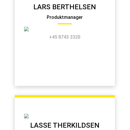
LARS BERTHELSEN
Produktmanager
+45 8743 3320
LASSE THERKILDSEN