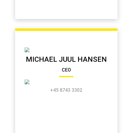
MICHAEL JUUL HANSEN
CEO
+45 8743 3302