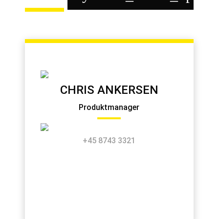
CHRIS ANKERSEN
Produktmanager
+45 8743 3321