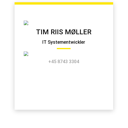
TIM RIIS MØLLER
IT Systementwickler
+45 8743 3304