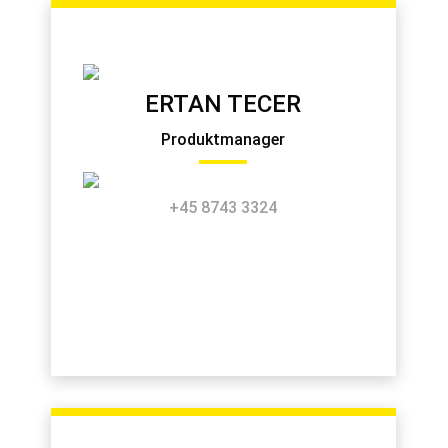
ERTAN TECER
Produktmanager
+45 8743 3324