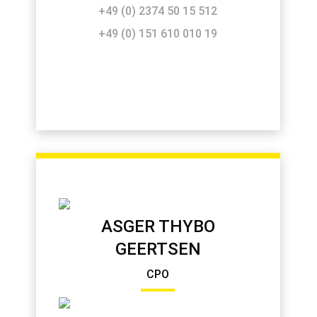
+49 (0) 2374 50 15 512
+49 (0) 151 610 010 19
ASGER THYBO
GEERTSEN
CPO