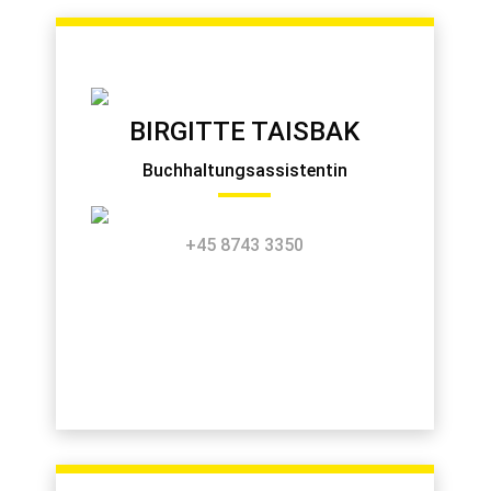
BIRGITTE TAISBAK
Buchhaltungsassistentin
+45 8743 3350