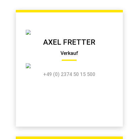
AXEL FRETTER
Verkauf
+49 (0) 2374 50 15 500