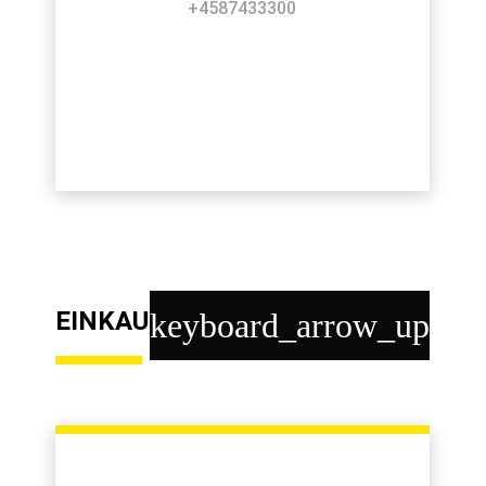
+4587433300
EINKAUF
keyboard_arrow_up