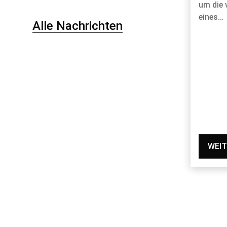
um die 
eines…
Alle Nachrichten
WEIT