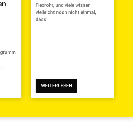
en
Flexrohr, und viele wissen
vielleicht noch nicht einmal,
dass…
rogramm
t…
WEITERLESEN