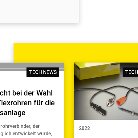
TECH NEWS
TECH
cht bei der Wahl
lexrohren für die
sanlage
xrohrverbinder, der
2022
glich entwickelt wurde,