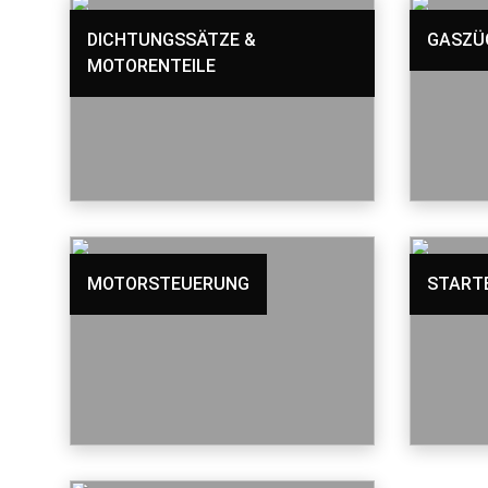
DICHTUNGSSÄTZE &
GASZÜ
MOTORENTEILE
MOTORSTEUERUNG
START