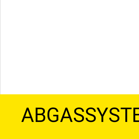
ABGASSYST