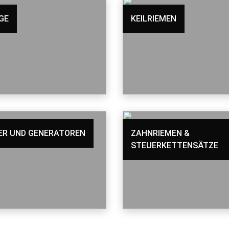
GE
KEILRIEMEN
ER UND GENERATOREN
ZAHNRIEMEN &
STEUERKETTENSÄTZE