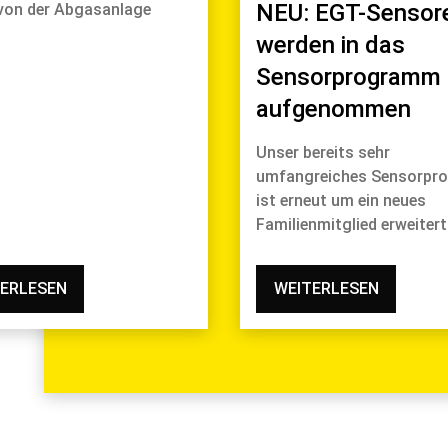
NEU: EGT-Sensor
von der Abgasanlage
werden in das
Sensorprogramm
aufgenommen
Unser bereits sehr
umfangreiches Sensorp
ist erneut um ein neues
Familienmitglied erweiter
ERLESEN
WEITERLESEN