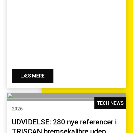
LÆS MERE
TECH NEWS
2026
UDVIDELSE: 280 nye referencer i
TRISCAN bremsekalibre uden