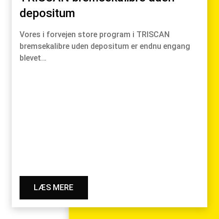
depositum
Vores i forvejen store program i TRISCAN
bremsekalibre uden depositum er endnu engang
blevet…
LÆS MERE