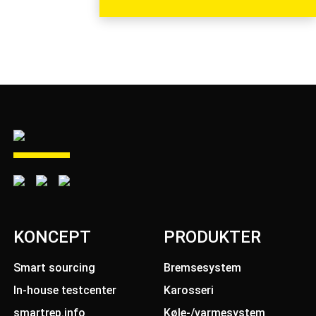
KONCEPT
PRODUKTER
Smart sourcing
Bremsesystem
In-house testcenter
Karosseri
smartrep.info
Køle-/varmesystem