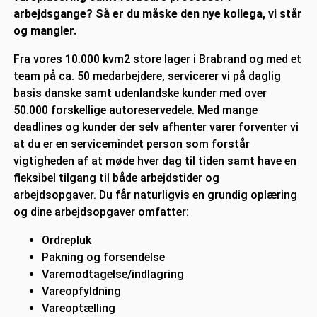
arbejdsgange? Så er du måske den nye kollega, vi står
og mangler.
Fra vores 10.000 kvm2 store lager i Brabrand og med et
team på ca. 50 medarbejdere, servicerer vi på daglig
basis danske samt udenlandske kunder med over
50.000 forskellige autoreservedele. Med mange
deadlines og kunder der selv afhenter varer forventer vi
at du er en servicemindet person som forstår
vigtigheden af at møde hver dag til tiden samt have en
fleksibel tilgang til både arbejdstider og
arbejdsopgaver. Du får naturligvis en grundig oplæring
og dine arbejdsopgaver omfatter:
Ordrepluk
Pakning og forsendelse
Varemodtagelse/indlagring
Vareopfyldning
Vareoptælling