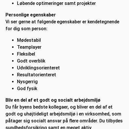
Løbende optimeringer samt projekter
Personlige egenskaber
Vi ser gerne at følgende egenskaber er kendetegnende
for dig som person:
Mødestabil
Teamplayer
Fleksibel
Godt overblik
Udviklingsorienteret
Resultatorienteret
Nysgerrig
God fysik
Bliv en del af et godt og socialt arbejdsmiljø
Du får byens bedste kollegaer, og bliver en del af et
godt og uhøjtideligt arbejdsmiljø i en virksomhed, som
påtager sig socialt ansvar på flere områder. Du tilbydes
sundhedsforsikring samt en meget aktiv