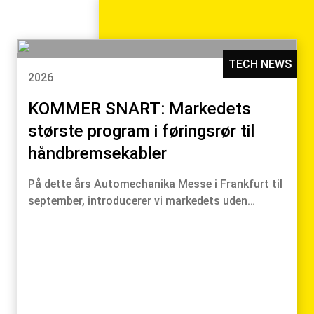
TECH NEWS
2026
KOMMER SNART: Markedets
største program i føringsrør til
håndbremsekabler
På dette års Automechanika Messe i Frankfurt til
september, introducerer vi markedets uden…