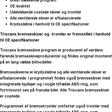
Bredt dækkende program
OE-kvalitet
Udelukkende coatede skiver og tromler
Alle ventilerede skiver er afbalancerede
Krydsslebne i henhold til OE specifikationer
Triscans bremseskiver og -tromler er fremstillet i henhold
til OE specifikationer
Triscans bremseskive program er produceret af verdens
førende bremseskiveproducenter og findes original monteret
på en lang række bilmodeller.
Bremseskiverne er krydsslebne og alle ventilerede skiver er
afbalancerede. I programmet findes også bremseskiver med
integrerede hjullejer og i nogle tilfælde ABS-ring, som
fortrinsvist ses på franske biler. Alle Triscans bremseskiver
er coatede.
Programmet af bremsetromler omfatter også tromler med