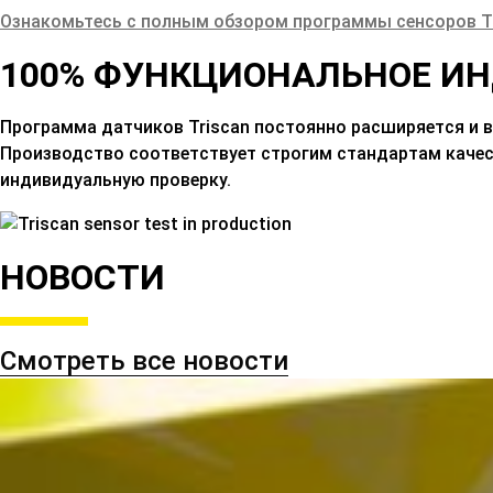
Ознакомьтесь с полным обзором программы сенсоров 
100% ФУНКЦИОНАЛЬНОЕ И
Программа датчиков Triscan постоянно расширяется и 
Производство соответствует строгим стандартам качес
индивидуальную проверку.
НОВОСТИ
Смотреть все новости