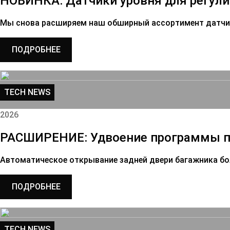
НОВИНКА: Датчики уровня для регули
Мы снова расширяем наш обширный ассортимент датчик
ПОДРОБНЕЕ
TECH NEWS
2026
РАСШИРЕНИЕ: Удвоение программы по
Автоматическое открывание задней двери багажника бо
ПОДРОБНЕЕ
TECH NEWS