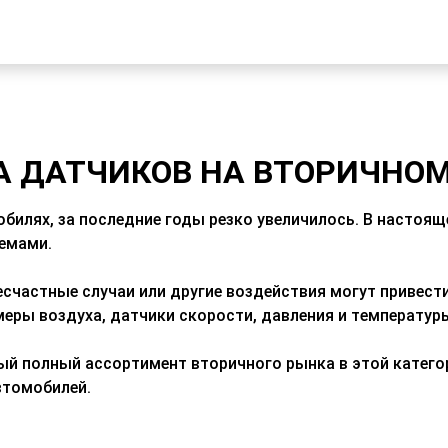
А ДАТЧИКОВ НА ВТОРИЧНО
билях, за последние годы резко увеличилось.
В настоящ
темами
.
счастные случаи или другие воздействия могут привест
еры воздуха, датчики скорости, давления и температур
мый полный ассортимент вторичного рынка в этой катего
автомобилей
.