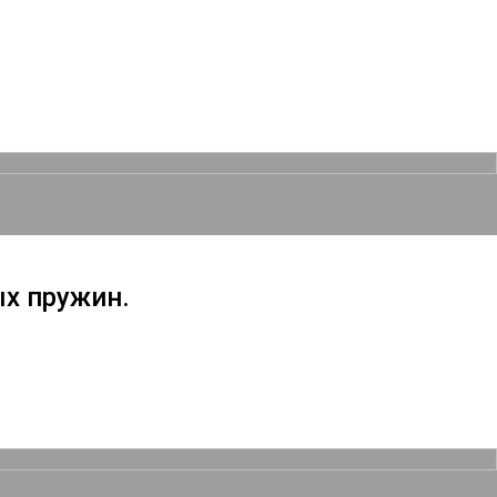
х пружин.