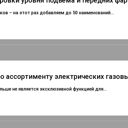
ровки уровня подъёма и передних фар
ов – на этот раз добавляем до 50 наименований…
 ассортименту электрических газовы
льше не является эксклюзивной функцией для…