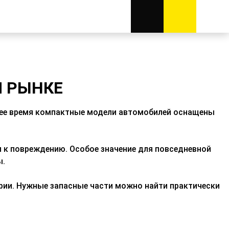
М РЫНКЕ
ее время компактные модели автомобилей оснащены
и к повреждению.
Особое значение для повседневной
ы
.
рии.
Нужные запасные части можно найти практически