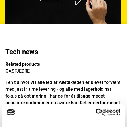
Tech news
Related products
GASFJEDRE
I en tid hvor vi i alle led af værdikæden er blevet forvænt
med just in time levering - og alle med lagerhold har
fokus på optimering - har de for år tilbage meget
populære sortimenter nu svære kår. Det er derfor meget
relevant at spørge sig selv, om det overhovedet giver
mening at introducere sortimenter længere?