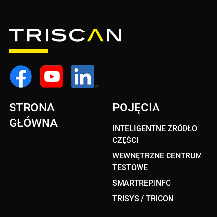
STRONA
POJĘCIA
GŁÓWNA
INTELIGENTNE ŹRÓDŁO
CZĘŚCI
WEWNĘTRZNE CENTRUM
TESTOWE
SMARTREP.INFO
TRISYS / TRICON