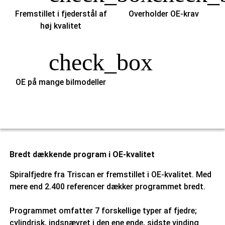
Fremstillet i fjederstål af
Overholder OE-krav
høj kvalitet
check_box
OE på mange bilmodeller
Bredt dækkende program i OE-kvalitet
Spiralfjedre fra Triscan er fremstillet i OE-kvalitet. Med
mere end 2.400 referencer dækker programmet bredt.
Programmet omfatter 7 forskellige typer af fjedre;
cylindrisk, indsnævret i den ene ende, sidste vinding