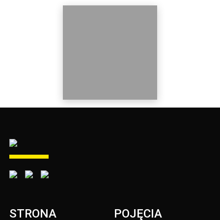
STRONA
POJĘCIA