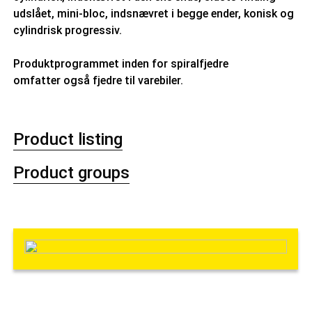
udslået, mini-bloc, indsnævret i begge ender, konisk og
cylindrisk progressiv.
Produktprogrammet inden for spiralfjedre
omfatter også fjedre til varebiler.
Product listing
Product groups