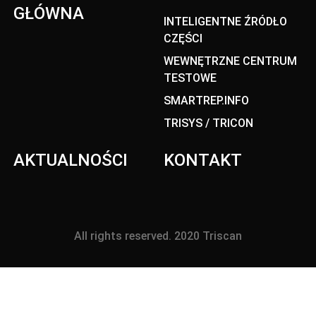
GŁÓWNA
INTELIGENTNE ŹRÓDŁO
CZĘŚCI
WEWNĘTRZNE CENTRUM
TESTOWE
SMARTREP.INFO
TRISYS / TRICON
AKTUALNOŚCI
KONTAKT
All rights reserved. 2020 Triscan