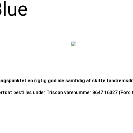
Blue
gspunktet en rigtig god idé samtidig at skifte tandremsdre
fortsat bestilles under Triscan varenummer 8647 16027 (Ford