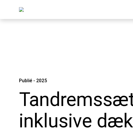
Publié - 2025
Tandremssæ
inklusive dæks