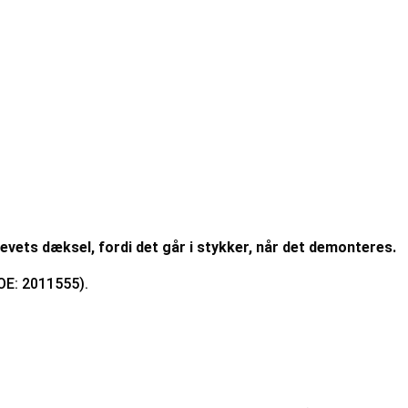
vets dæksel, fordi det går i stykker, når det demonteres.
 OE: 2011555).