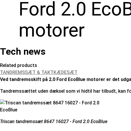
Ford 2.0 Eco
motorer
Tech news
Related products
TANDREMSSÆT & TAKTKÆDESÆT
Ved tandremsskift på 2.0 Ford EcoBlue motorer er det udgan
Tandremssættet uden dæksel som vi hidtil har tilbudt, kan 
Triscan tandremssæt 8647 16027 - Ford 2.0 EcoBlue