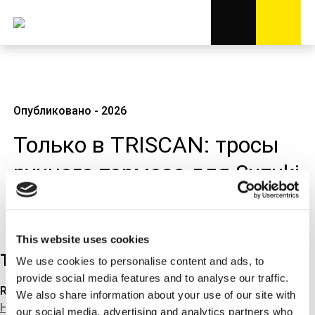
Опубликовано - 2026
Только в TRISCAN: тросы
ручного тормоза для Suzuki
Jimny и Toyota AYGO X.
This website uses cookies
Tech news
We use cookies to personalise content and ads, to
provide social media features and to analyse our traffic.
Related products
We also share information about your use of our site with
HÅNDBREMSE-KABLER
our social media, advertising and analytics partners who