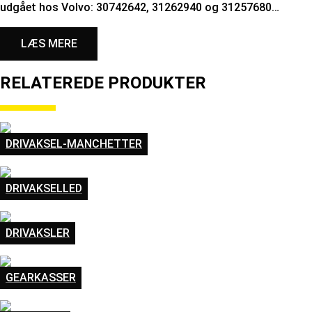
udgået hos Volvo: 30742642, 31262940 og 31257680…
LÆS MERE
RELATEREDE PRODUKTER
DRIVAKSEL-MANCHETTER
DRIVAKSELLED
DRIVAKSLER
GEARKASSER