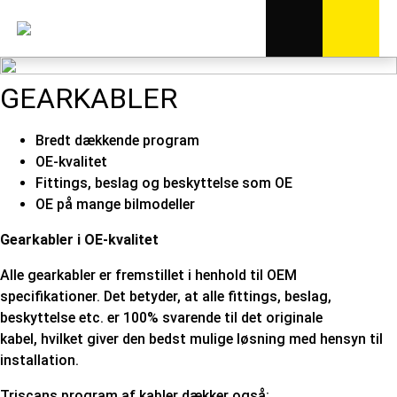
GEARKABLER
Bredt dækkende program
OE-kvalitet
Fittings, beslag og beskyttelse som OE
OE på mange bilmodeller
Gearkabler i OE-kvalitet
Alle gearkabler er fremstillet i henhold til OEM
specifikationer. Det betyder, at alle fittings, beslag,
beskyttelse etc. er 100% svarende til det originale
kabel, hvilket giver den bedst mulige løsning med hensyn til
installation.
Triscans program af kabler dækker også: