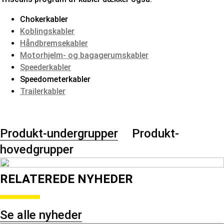
Chokerkabler
Koblingskabler
Håndbremsekabler
Motorhjelm- og bagagerumskabler
Speederkabler
Speedometerkabler
Trailerkabler
Produkt-undergrupper
Produkt-
hovedgrupper
RELATEREDE NYHEDER
Se alle nyheder