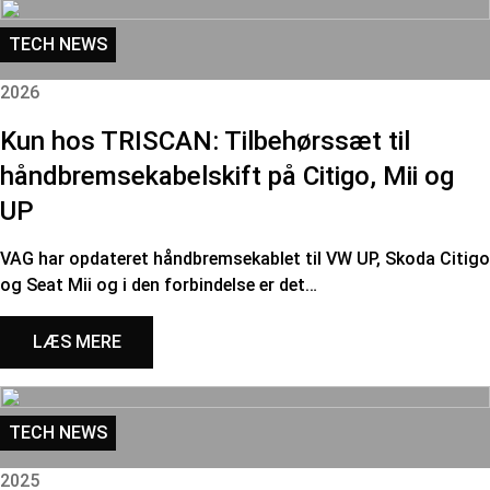
TECH NEWS
2026
Kun hos TRISCAN: Tilbehørssæt til
håndbremsekabelskift på Citigo, Mii og
UP
VAG har opdateret håndbremsekablet til VW UP, Skoda Citigo
og Seat Mii og i den forbindelse er det…
LÆS MERE
TECH NEWS
2025