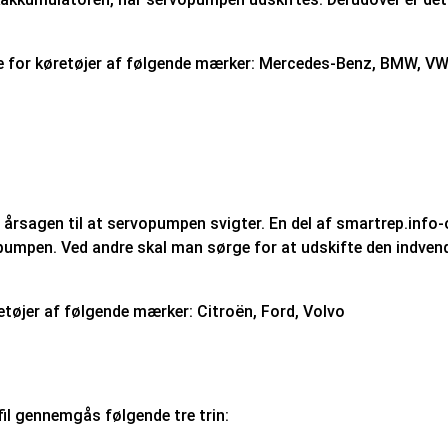
te for køretøjer af følgende mærker: Mercedes-Benz, BMW, VW,
rsagen til at servopumpen svigter. En del af smartrep.info-
mpen. Ved andre skal man sørge for at udskifte den indven
tøjer af følgende mærker: Citroën, Ford, Volvo
il gennemgås følgende tre trin: