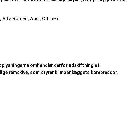
 Alfa Romeo, Audi, Citröen.
oplysningerne omhandler derfor udskiftning af
dige remskive, som styrer klimaanlæggets kompressor.