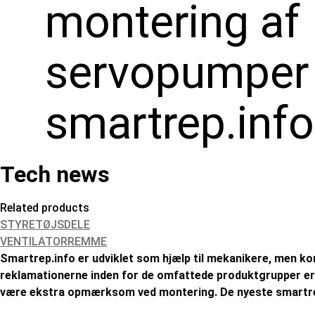
montering af
servopumper
smartrep.info
Tech news
Related products
STYRETØJSDELE
VENTILATORREMME
Smartrep.info er udviklet som hjælp til mekanikere, men ko
reklamationerne inden for de omfattede produktgrupper er 
være ekstra opmærksom ved montering. De nyeste smartre