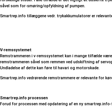
såvel som for-smøring/opfyldning af pumpen.
Smartrep.info tillæggene vedr. trykakkumulatorer er relevan
V-remssystemet
Remstrammeren i v-remssystemet kan i mange tilfælde være å
remstrammeren såvel som remmen ved udskiftning af servopu
Undladelse af dette kan føre til havari og motorskade.
Smartrep.info vedrørende remstrammere er relevante for køre
Smartrep.info processen
Forud for processen med opdatering af en ny smartrep.info-f