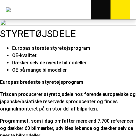
STYRETØJSDELE
Europas største styretøjsprogram
OE-kvalitet
Dækker selv de nyeste bilmodeller
OE på mange bilmodeller
Europas bredeste styretøjsprogram
Triscan producerer styretøjsdele hos førende europæiske og
japanske/asiatiske reservedelsproducenter og findes
originalmonteret på en stor del af bilparken.
Programmet, som i dag omfatter mere end 7.700 referencer
og dækker 60 bilmærker, udvikles løbende og dækker selv de
nyeste bilmodeller.