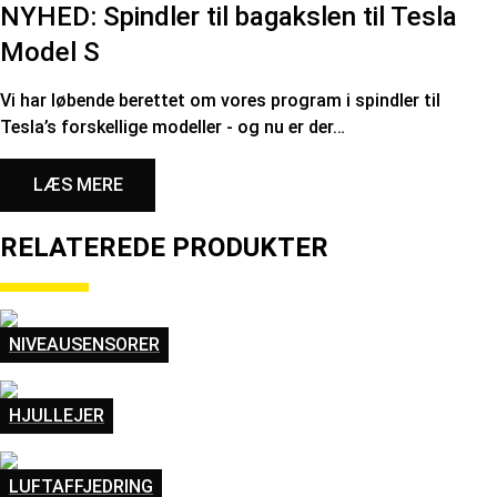
NYHED: Spindler til bagakslen til Tesla
Model S
Vi har løbende berettet om vores program i spindler til
Tesla’s forskellige modeller - og nu er der…
LÆS MERE
RELATEREDE PRODUKTER
NIVEAUSENSORER
HJULLEJER
LUFTAFFJEDRING