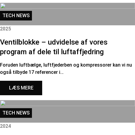
TECH NEWS
2025
Ventilblokke – udvidelse af vores
program af dele til luftaffjedring
Foruden luftbælge, luftfjederben og kompressorer kan vi nu
også tilbyde 17 referencer i…
LÆS MERE
TECH NEWS
2024