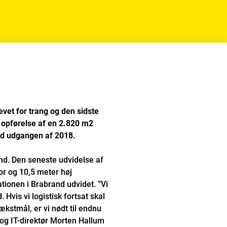
vet for trang og den sidste
d opførelse af en 2.820 m2
ved udgangen af 2018.
and. Den seneste udvidelse af
or og 10,5 meter høj
ationen i Brabrand udvidet. ”Vi
 Hvis vi logistisk fortsat skal
ækstmål, er vi nødt til endnu
 og IT-direktør Morten Hallum