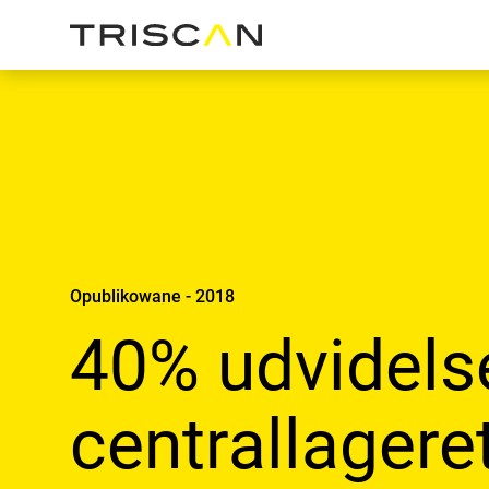
Opublikowane - 2018
40% udvidels
centrallagere