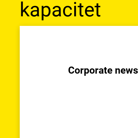
kapacitet
Corporate new