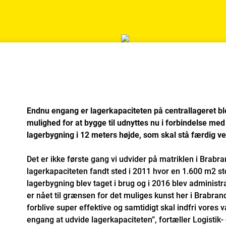
s
Endnu engang er lagerkapaciteten på centrallageret ble
mulighed for at bygge til udnyttes nu i forbindelse me
lagerbygning i 12 meters højde, som skal stå færdig 
Det er ikke første gang vi udvider på matriklen i Brabr
lagerkapaciteten fandt sted i 2011 hvor en 1.600 m2 st
lagerbygning blev taget i brug og i 2016 blev administr
er nået til grænsen for det muliges kunst her i Brabrand.
forblive super effektive og samtidigt skal indfri vores v
engang at udvide lagerkapaciteten”, fortæller Logistik-