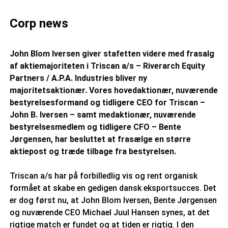
Corp news
John Blom Iversen giver stafetten videre med frasalg
af aktiemajoriteten i Triscan a/s – Riverarch Equity
Partners / A.P.A. Industries bliver ny
majoritetsaktionær. Vores hovedaktionær, nuværende
bestyrelsesformand og tidligere CEO for Triscan –
John B. Iversen – samt medaktionær, nuværende
bestyrelsesmedlem og tidligere CFO – Bente
Jørgensen, har besluttet at frasælge en større
aktiepost og træde tilbage fra bestyrelsen.
Triscan a/s har på forbilledlig vis og rent organisk
formået at skabe en gedigen dansk eksportsucces. Det
er dog først nu, at John Blom Iversen, Bente Jørgensen
og nuværende CEO Michael Juul Hansen synes, at det
rigtige match er fundet og at tiden er rigtig. I den