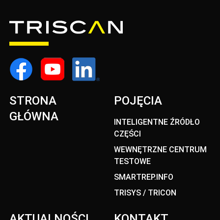
STRONA
POJĘCIA
GŁÓWNA
INTELIGENTNE ŹRÓDŁO
CZĘŚCI
WEWNĘTRZNE CENTRUM
TESTOWE
SMARTREP.INFO
TRISYS / TRICON
AKTUALNOŚCI
KONTAKT