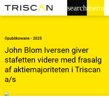
search
menu
Opublikowane - 2025
John Blom Iversen giver
stafetten videre med frasalg
af aktiemajoriteten i Triscan
a/s