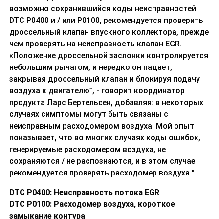
возможно сохранившийся коды неисправностей
DTC P0400 и / или P0100, рекомендуется проверить
дроссельный клапан впускного коллектора, прежде
чем проверять на неисправность клапан EGR.
«Положение дроссельной заслонки контролируется
небольшим рычагом, и нередко он падает,
закрывая дроссельный клапан и блокируя подачу
воздуха к двигателю”, - говорит координатор
продукта Ларс Бертельсен, добавляя: в некоторых
случаях симптомы могут быть связаны с
неисправным расходомером воздуха. Мой опыт
показывает, что во многих случаях коды ошибок,
генерируемые расходомером воздуха, не
сохраняются / не распознаются, и в этом случае
рекомендуется проверять расходомер воздуха ".
DTC
P
0400: Неисправность потока EGR
DTC
P
0100: Расходомер воздуха, короткое
замыкание контура