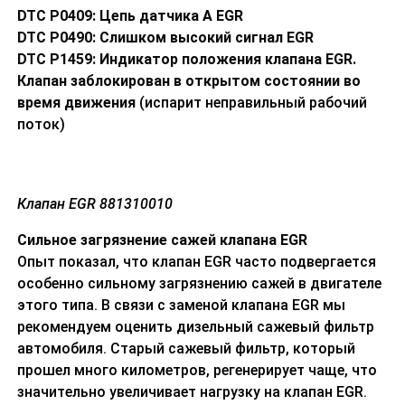
DTC P0409: Цепь датчика А EGR
DTC P0490: Слишком высокий сигнал EGR
DTC P1459: Индикатор положения клапана EGR.
Клапан заблокирован в открытом состоянии во
время движения
(испарит неправильный рабочий
поток)
Клапан EGR
881310010
Сильное загрязнение сажей клапана EGR
Опыт показал, что клапан
EGR часто подвергается
особенно сильному загрязнению сажей в двигателе
этого типа.
В связи с заменой клапана
EGR мы
рекомендуем оценить дизельный сажевый фильтр
автомобиля.
Старый сажевый фильтр, который
прошел много километров, регенерирует чаще, что
значительно увеличивает нагрузку на клапан
EGR.