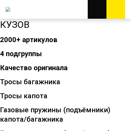
КУЗОВ
2000+
артикулов
4
подгруппы
Качество оригинала
Тросы
багажника
Тросы
капота
Газовые
пружины
(
подъёмники
)
капота
/
багажника