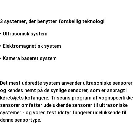
3 systemer, der benytter forskellig teknologi
•
Ultrasonisk system
•
Elektromagnetisk system
•
Kamera baseret system
Det mest udbredte system anvender ultrasoniske sensorer
og kendes nemt på de synlige sensorer, som er anbragt i
køretøjets kofangere. Triscans program af vognspecifikke
sensorer omfatter udelukkende sensorer til ultrasoniske
systemer - og vores testudstyr fungerer udelukkende til
denne sensortype.