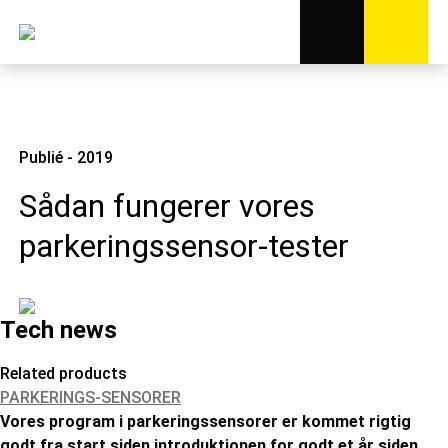
Publié - 2019
Sådan fungerer vores
parkeringssensor-tester
Tech news
Related products
PARKERINGS-SENSORER
Vores program i parkeringssensorer er kommet rigtig
godt fra start siden introduktionen for godt et år siden.