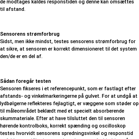
de modtages kaldes responstiden og denne kan omsættes
til afstand.
Sensorens strømforbrug
Sidst, men ikke mindst, testes sensorens strømforbrug for
at sikre, at sensoren er korrekt dimensioneret til det system
den/de er en del af.
Sådan foregår testen
Sensoren fikseres i et referencepunkt, som er fastlagt efter
afstands- og vinkelmarkeringerne på gulvet. For at undgå at
lydbølgerne reflekteres fejlagtigt, er væggene som støder op
til måleområdet beklædt med et specielt absorberende
skummateriale. Efter at have tilsluttet den til sensoren
hørende kontrolboks, korrekt spænding og oscilloskop
testes hvorvidt sensorens spredningsvinkel og responstid