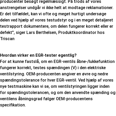
producenter besøgt regelmæssigt. På trods af vores
anstrengelser undgår vi ikke helt at modtage reklamationer.
Er det tilfældet, kan vi ofte og meget hurtigt undersøge
delen ved hjælp af vores testudstyr og i en meget detaljeret
testrapport dokumentere, om delen fungerer korrekt eller er
defekt", siger Lars Berthelsen, Produktkoordinator hos
Triscan
Hvordan virker en EGR-tester egentlig?
For at kunne fastslå, om en EGR-ventils åbne-/lukkefunktion
fungerer korrekt, testes spændingen (V) i den elektriske
ventilstyring. OEM-producenten angiver en øvre og nedre
spændingstolerance for hver EGR-ventil. Ved hjælp af vores
nye testmaskine kan vi se, om ventilstyringen ligger inden
for spændingstolerancen, og om den anvendte spænding og
ventilens åbningsgrad følger OEM-producentens
specifikation.