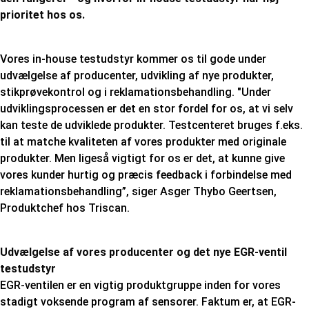
prioritet hos os.
Vores in-house testudstyr kommer os til gode under
udvælgelse af producenter, udvikling af nye produkter,
stikprøvekontrol og i reklamationsbehandling. "Under
udviklingsprocessen er det en stor fordel for os, at vi selv
kan teste de udviklede produkter. Testcenteret bruges f.eks.
til at matche kvaliteten af vores produkter med originale
produkter. Men ligeså vigtigt for os er det, at kunne give
vores kunder hurtig og præcis feedback i forbindelse med
reklamationsbehandling”, siger Asger Thybo Geertsen,
Produktchef hos Triscan.
Udvælgelse af vores producenter og det nye EGR-ventil
testudstyr
EGR-ventilen er en vigtig produktgruppe inden for vores
stadigt voksende program af sensorer. Faktum er, at EGR-