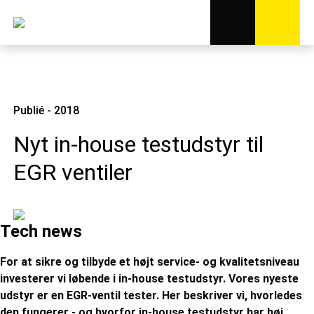
Publié - 2018
Nyt in-house testudstyr til
EGR ventiler
Tech news
For at sikre og tilbyde et højt service- og kvalitetsniveau
investerer vi løbende i in-house testudstyr. Vores nyeste
udstyr er en EGR-ventil tester. Her beskriver vi, hvorledes
den fungerer - og hvorfor in-house testudstyr har høj