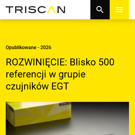
search
menu
Opublikowane - 2026
ROZWINIĘCIE: Blisko 500
referencji w grupie
czujników EGT