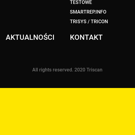
TESTOWE
SMARTREP.INFO
TRISYS / TRICON
AKTUALNOŚCI
KONTAKT
All rights reserved. 2020 Triscan