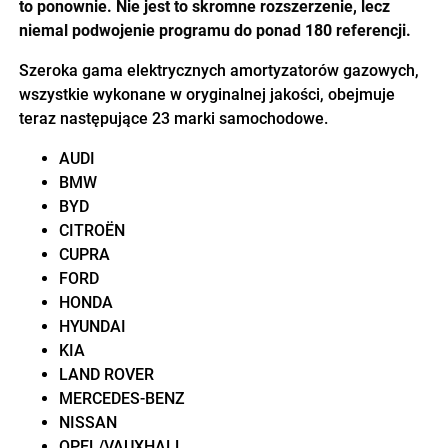
to ponownie. Nie jest to skromne rozszerzenie, lecz
niemal podwojenie programu do ponad 180 referencji.
Szeroka gama elektrycznych amortyzatorów gazowych,
wszystkie wykonane w oryginalnej jakości, obejmuje
teraz następujące 23 marki samochodowe.
AUDI
BMW
BYD
CITROËN
CUPRA
FORD
HONDA
HYUNDAI
KIA
LAND ROVER
MERCEDES-BENZ
NISSAN
OPEL/VAUXHALL