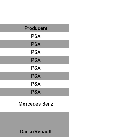
Producent
PSA
PSA
PSA
PSA
PSA
PSA
PSA
PSA
Mercedes Benz
Dacia/Renault