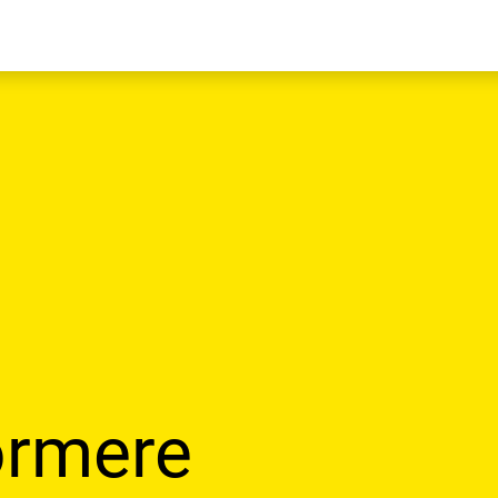
rmere