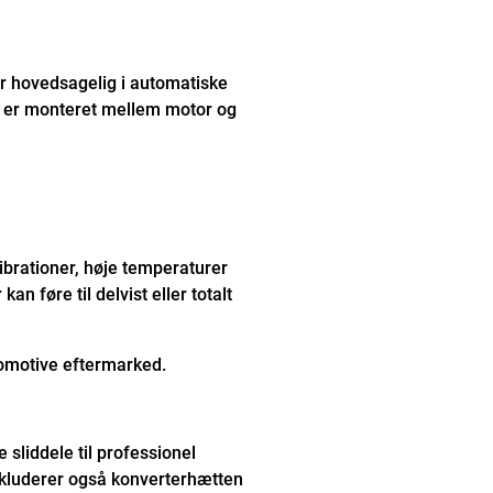
r hovedsagelig i automatiske
de er monteret mellem motor og
brationer, høje temperaturer
an føre til delvist eller totalt
tomotive eftermarked.
 sliddele til professionel
kluderer også konverterhætten