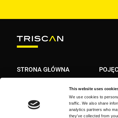
STRONA GŁÓWNA
POJĘC
INTELIGE
This website uses cookie
WEWNĘTR
We use cookies to personal
SMARTRE
traffic. We also share info
TRISYS /
analytics partners who may
they’ve collected from your