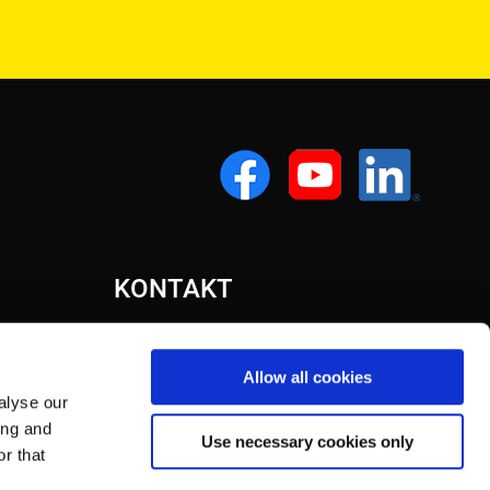
KONTAKT
Allow all cookies
alyse our
ing and
Use necessary cookies only
r that