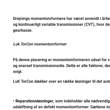
Drejnings momentomformere har været anvendt i årtie
og kontinuerligt variable transmissioner (CVT), hvor 
gearkasse.
Luk TorCon momentomformer
På denne placering er momentomformeren udsat for vi
og snavset transmissionsolie. Dette er alle faktorer, der k
svigt.
LuK TorCon dækker over en række løsninger til det au
•
Reparationsløsninger
, som indeholder alle nødvendige
udskiftning af en defekt momentomformer. Sættene in