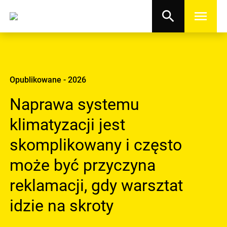
search
menu
Opublikowane - 2026
Naprawa systemu
klimatyzacji jest
skomplikowany i często
może być przyczyna
reklamacji, gdy warsztat
idzie na skroty