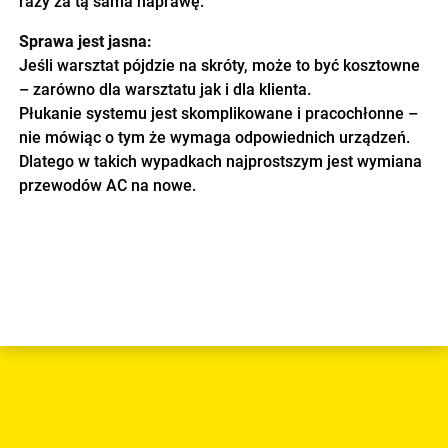
razy za tą sama naprawę.
Sprawa jest jasna:
Jeśli warsztat pójdzie na skróty, może to być kosztowne
– zarówno dla warsztatu jak i dla klienta.
Płukanie systemu jest skomplikowane i pracochłonne –
nie mówiąc o tym że wymaga odpowiednich urządzeń.
Dlatego w takich wypadkach najprostszym jest wymiana
przewodów AC na nowe.