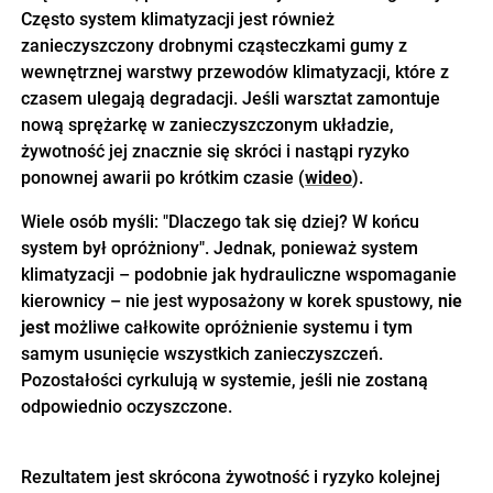
Często system klimatyzacji jest również
zanieczyszczony drobnymi cząsteczkami gumy z
wewnętrznej warstwy przewodów klimatyzacji, które z
czasem ulegają degradacji. Jeśli warsztat zamontuje
nową sprężarkę w zanieczyszczonym układzie,
żywotność jej znacznie się skróci i nastąpi ryzyko
ponownej awarii po krótkim czasie (
wideo
).
Wiele osób myśli: "Dlaczego tak się dziej? W końcu
system był opróżniony". Jednak, ponieważ system
klimatyzacji – podobnie jak hydrauliczne wspomaganie
kierownicy – nie jest wyposażony w korek spustowy,
nie
jest
możliwe całkowite opróżnienie systemu i tym
samym usunięcie wszystkich zanieczyszczeń.
Pozostałości cyrkulują w systemie, jeśli nie zostaną
odpowiednio oczyszczone.
Rezultatem jest skrócona żywotność i ryzyko kolejnej