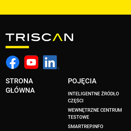
STRONA
POJĘCIA
GŁÓWNA
INTELIGENTNE ŹRÓDŁO
CZĘŚCI
WEWNĘTRZNE CENTRUM
TESTOWE
SMARTREP.INFO