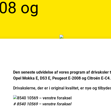
08 og
Den seneste udvidelse af vores program af drivaksler 
Opel Mokka E, DS3 E, Peugeot E-2008 og Citroën E-C4.
Drivakslerne, der er i original kvalitet, er nye og tilby
# 8540 10569 – venstre foraksel