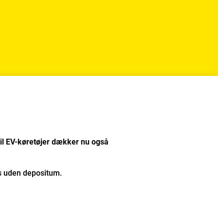
til EV-køretøjer dækker nu også
des uden depositum.