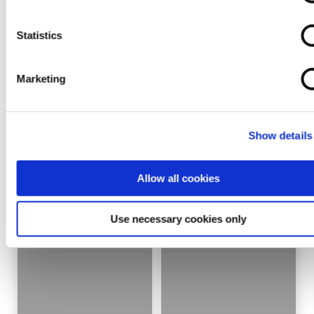
No news were found for that category
Statistics
Marketing
CATALOGUES AND NEW
REFERENCES
Show details
Allow all cookies
Use necessary cookies only