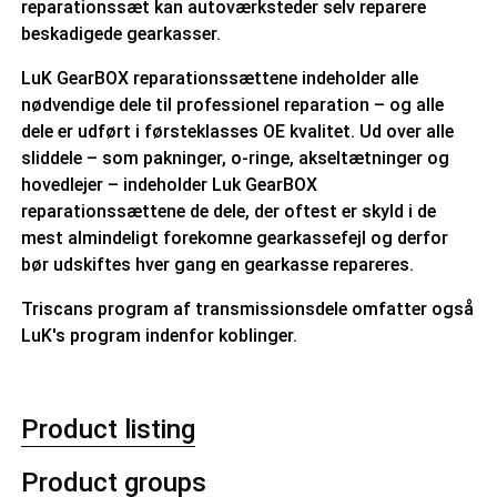
reparationssæt kan autoværksteder selv reparere
beskadigede gearkasser.
LuK GearBOX reparationssættene indeholder alle
nødvendige dele til professionel reparation – og alle
dele er udført i førsteklasses OE kvalitet. Ud over alle
sliddele – som pakninger, o-ringe, akseltætninger og
hovedlejer – indeholder Luk GearBOX
reparationssættene de dele, der oftest er skyld i de
mest almindeligt forekomne gearkassefejl og derfor
bør udskiftes hver gang en gearkasse repareres.
Triscans program af transmissionsdele omfatter også
LuK's program indenfor koblinger.
Product listing
Product groups