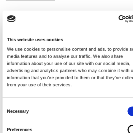
This website uses cookies
We use cookies to personalise content and ads, to provide s
media features and to analyse our traffic. We also share
information about your use of our site with our social media,
advertising and analytics partners who may combine it with o
LATEST PRODUCT RELATED NEWS
information that you’ve provided to them or that they’ve colle
from your use of their services.
Consent
TOUT
Necessary
Selection
Preferences
Voir toutes les actualités