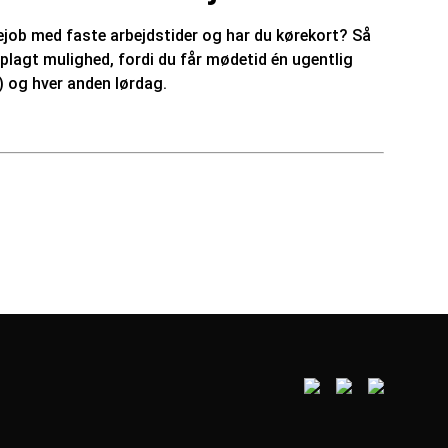
iejob med faste arbejdstider og har du kørekort? Så
 oplagt mulighed, fordi du får mødetid én ugentlig
) og hver anden lørdag.