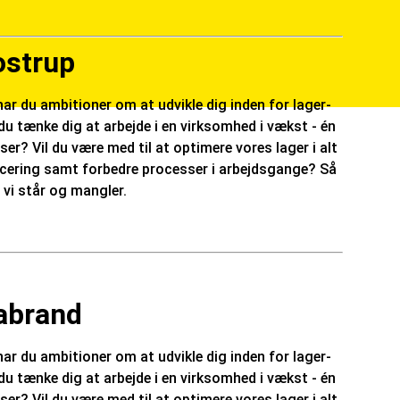
ostrup
ar du ambitioner om at udvikle dig inden for lager-
u tænke dig at arbejde i en virksomhed i vækst - én
? Vil du være med til at optimere vores lager i alt
placering samt forbedre processer i arbejdsgange? Så
 vi står og mangler.
rabrand
ar du ambitioner om at udvikle dig inden for lager-
u tænke dig at arbejde i en virksomhed i vækst - én
? Vil du være med til at optimere vores lager i alt