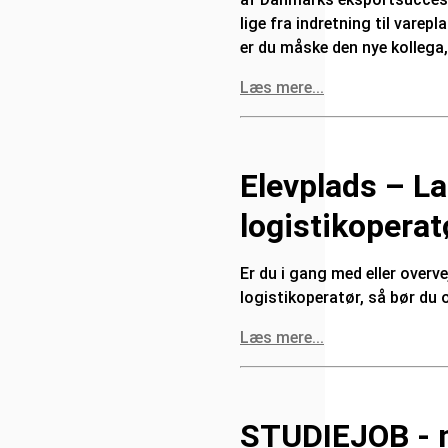
lige fra indretning til vare
er du måske den nye kollega,
Læs mere...
Elevplads – La
logistikopera
Er du i gang med eller overv
logistikoperatør, så bør du 
Læs mere...
STUDIEJOB - m