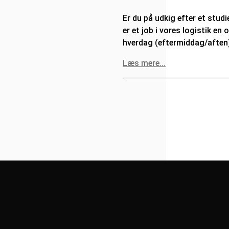
Er du på udkig efter et stud
er et job i vores logistik en
hverdag (eftermiddag/aften
Læs mere...