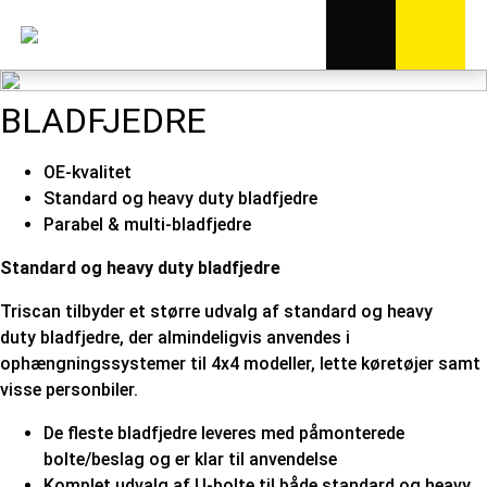
BLADFJEDRE
OE-kvalitet
Standard og heavy duty bladfjedre
Parabel & multi-bladfjedre
Standard og heavy duty bladfjedre
Triscan tilbyder et større udvalg af standard og heavy
duty bladfjedre, der almindeligvis anvendes i
ophængningssystemer til 4x4 modeller, lette køretøjer samt
visse personbiler.
De fleste bladfjedre leveres med påmonterede
bolte/beslag og er klar til anvendelse
Komplet udvalg af U-bolte til både standard og heavy